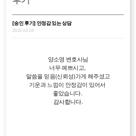
[숭인 후기] 안정감 있는 상담
2025.03.04
양소영 변호사님

너무 예쁘시고, 

말씀을 믿음(신뢰성)가게 해주셨고

기운과 느낌이 안정감이 있어서 

좋았습니다. 
감사합니다.