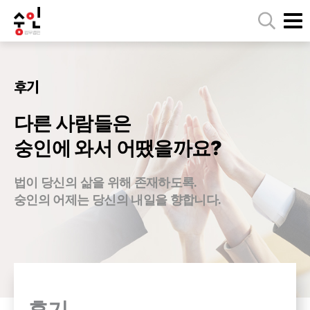
후기
다른 사람들은

숭인에 와서 어땠을까요?
법이 당신의 삶을 위해 존재하도록.
숭인의 어제는 당신의 내일을 향합니다.
후기